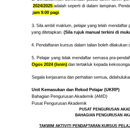
2024/2025 
adalah seperti di dalam lampiran. Pend
 j
am 9.00 pagi
. 
3. Sila ambil maklum, pelajar yang telah mendaftar 
(Sila rujuk manual terkini di mu
yang ditetapkan. 
4. Pendaftaran kursus dalam talian boleh dilakukan
5. Pelajar yang tidak mendaftar semasa pra-pendaf
Ogos 2024 (Isnin) 
dan tertakluk kepada kekosongan
Segala kerjasama dan perhatian semua, didahuluka
Unit Kemasukan dan Rekod Pelajar (UKRP) 
Bahagian Pengurusan Akademik (AMD) 
Pusat Pengurusan Akademik
PUSAT PENGURUSAN AKAD
BAHAGIAN PENGURUSAN AK
TAKWIM AKTIVITI PENDAFTARAN KURSUS PELA