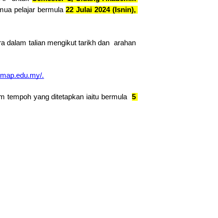
mua pelajar bermula 
22 Julai 2024 (Isnin), 
 dalam talian mengikut tarikh dan  arahan 
nimap.edu.my/.
m tempoh yang ditetapkan iaitu bermula  
5 