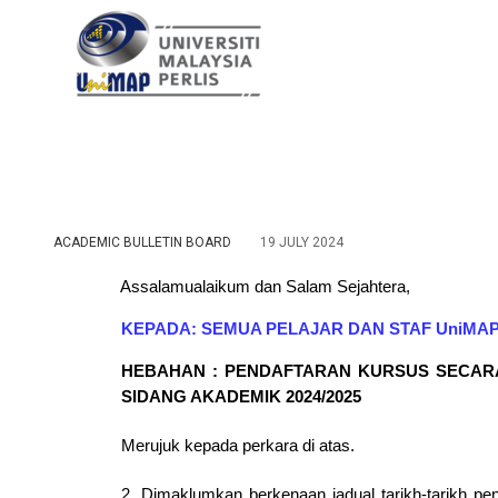
ACADEMIC BULLETIN BOARD
19 JULY 2024
Assalamualaikum dan Salam Sejahtera, 
KEPADA: SEMUA PELAJAR DAN STAF UniMA
HEBAHAN : PENDAFTARAN KURSUS SECARA
SIDANG AKADEMIK 2024/2025 
Merujuk kepada perkara di atas. 
2. Dimaklumkan berkenaan jadual tarikh-tarikh pe