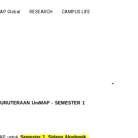
AP Global
RESEARCH
CAMPUS LIFE
RUTERAAN UniMAP - SEMESTER 1  
MAP untuk 
Semester 1, Sidang Akademik 