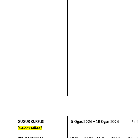
GUGUR KURSUS  
5 Ogos 2024 – 18 Ogos 2024 
2 m
[Dalam Talian]