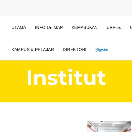
UTAMA
INFO UniMAP
KEMASUKAN
URFlex
KAMPUS & PELAJAR
DIREKTORI
.
Institut