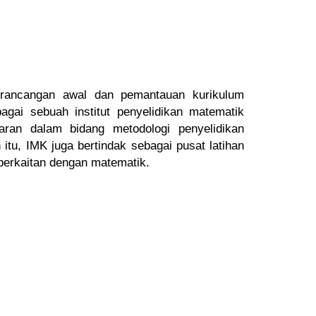
rancangan
awal dan
pemantauan
kurikulum
bagai
sebuah institut penyelidikan
matematik
aran
dalam bidang
metodologi penyelidikan
 itu,
IMK juga bertindak
sebagai pusat latihan
berkaitan dengan
matematik.