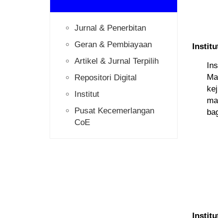
Jurnal & Penerbitan
Geran & Pembiayaan
Instit
Artikel & Jurnal Terpilih
In
Ma
Repositori Digital
ke
Institut
ma
Pusat Kecemerlangan
ba
CoE
Instit