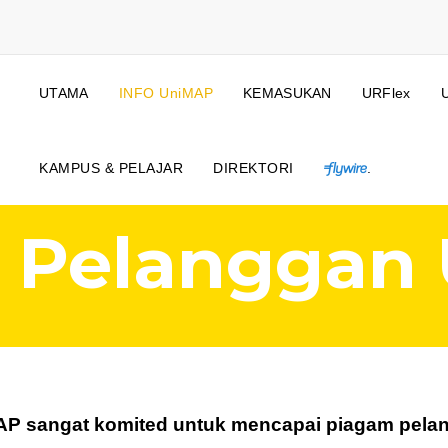
UTAMA
INFO UniMAP
KEMASUKAN
URFlex
KAMPUS & PELAJAR
DIREKTORI
.
 Pelanggan
P sangat komited untuk mencapai piagam pelang