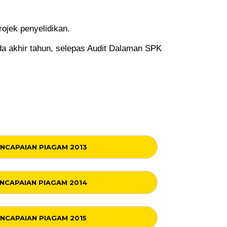
rojek penyelidikan.
a akhir tahun, selepas Audit Dalaman SPK
NCAPAIAN PIAGAM 2013
NCAPAIAN PIAGAM 2014
NCAPAIAN PIAGAM 2015