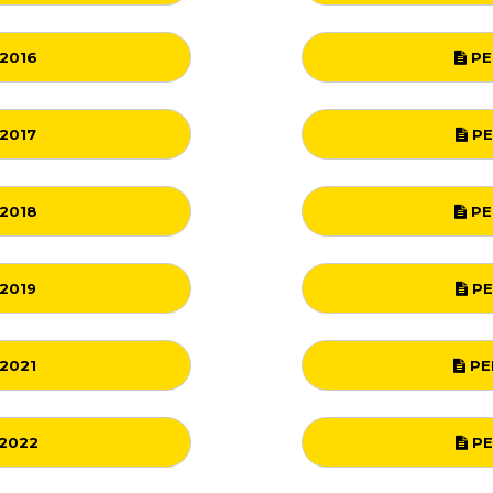
2016
PE
2017
PE
2018
PE
2019
PE
2021
PE
2022
PE