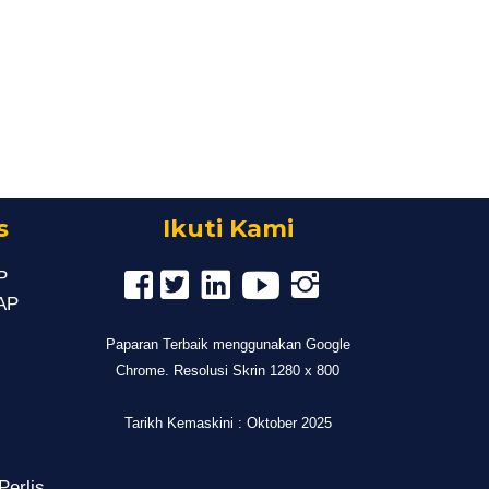
s
Ikuti Kami
P
MAP
Paparan Terbaik menggunakan Google
Chrome. Resolusi Skrin 1280 x 800
Tarikh Kemaskini : Oktober 2025
Perlis