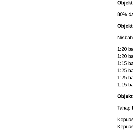
Objekti
80% da
Objekti
Nisbah
1:20 b
1:20 b
1:15 b
1:25 b
1:25 b
1:15 b
Objekti
Tahap 
Kepua
Kepuas