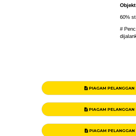
Objekti
60% sta
# Penc
dijalan
PIAGAM PELANGGAN 
PIAGAM PELANGGAN 
PIAGAM PELANGGAN 