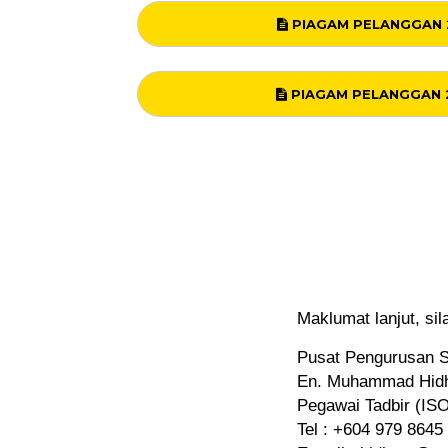
PIAGAM PELANGGAN 
PIAGAM PELANGGAN 
Maklumat lanjut, sil
Pusat Pengurusan St
En. Muhammad Hid
Pegawai Tadbir (ISO
Tel : +604 979 8645