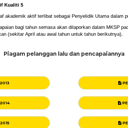
f Kualiti 5
f akademik aktif terlibat sebagai Penyelidik Utama dalam p
apaian bagi tahun semasa akan dilaporkan dalam MKSP pad
kan (sekitar April atau awal tahun untuk tahun berikutnya).
Piagam pelanggan lalu dan pencapaiannya
2013
PE
2014
PE
2015
PE