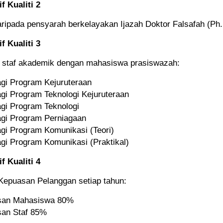
f Kualiti 2
ripada pensyarah berkelayakan Ijazah Doktor Falsafah (Ph.
f Kualiti 3
 staf akademik dengan mahasiswa prasiswazah:
agi Program Kejuruteraan
agi Program Teknologi Kejuruteraan
agi Program Teknologi
agi Program Perniagaan
agi Program Komunikasi (Teori)
agi Program Komunikasi (Praktikal)
f Kualiti 4
Kepuasan Pelanggan setiap tahun:
san Mahasiswa 80%
an Staf 85%