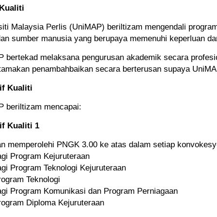
Kualiti
siti Malaysia Perlis (UniMAP) beriltizam mengendali program
dan sumber manusia yang berupaya memenuhi keperluan dan
 bertekad melaksana pengurusan akademik secara profesi
amakan penambahbaikan secara berterusan supaya UniMAP 
f Kualiti
 beriltizam mencapai:
f Kualiti 1
n memperolehi PNGK 3.00 ke atas dalam setiap konvokesy
gi Program Kejuruteraan
gi Program Teknologi Kejuruteraan
ogram Teknologi
gi Program Komunikasi dan Program Perniagaan
ogram Diploma Kejuruteraan