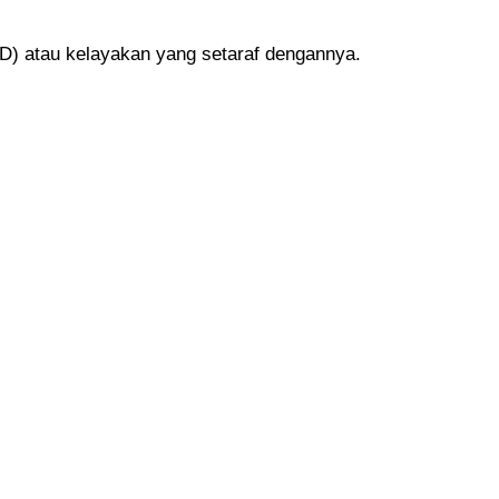
D) atau kelayakan yang setaraf dengannya.