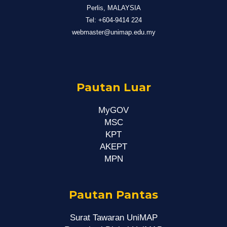
Perlis, MALAYSIA
Tel: +604-9414 224
webmaster@unimap.edu.my
Pautan Luar
MyGOV
MSC
KPT
AKEPT
MPN
Pautan Pantas
Surat Tawaran UniMAP